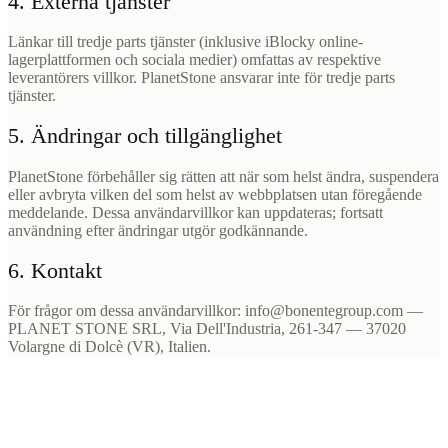
4. Externa tjänster
Länkar till tredje parts tjänster (inklusive iBlocky online-
lagerplattformen och sociala medier) omfattas av respektive
leverantörers villkor. PlanetStone ansvarar inte för tredje parts
tjänster.
5. Ändringar och tillgänglighet
PlanetStone förbehåller sig rätten att när som helst ändra, suspendera
eller avbryta vilken del som helst av webbplatsen utan föregående
meddelande. Dessa användarvillkor kan uppdateras; fortsatt
användning efter ändringar utgör godkännande.
6. Kontakt
För frågor om dessa användarvillkor: info@bonentegroup.com —
PLANET STONE SRL, Via Dell'Industria, 261-347 — 37020
Volargne di Dolcè (VR), Italien.