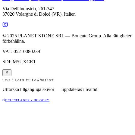
Via Dell'Industria, 261-347
37020 Volargne di Dolcè (VR)
,
Italien
© 2025 PLANET STONE SRL — Bonente Group. Alla rättigheter
förbehållna.
VAT
:
05210080239
SDI
:
M5UXCR1
LIVE LAGER TILLGÄNGLIGT
Utforska tillgängliga skivor — uppdateras i realtid.
ONLINELAGER - IBLOCKY