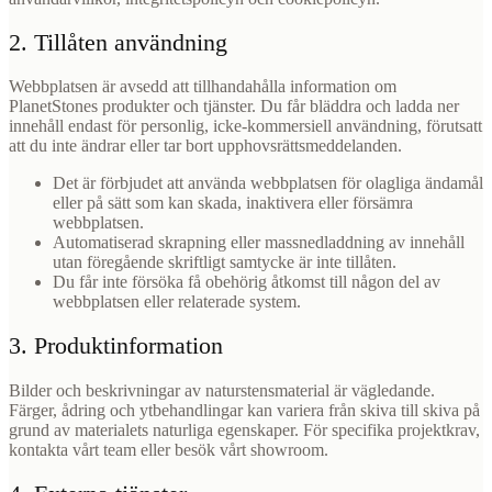
2. Tillåten användning
Webbplatsen är avsedd att tillhandahålla information om
PlanetStones produkter och tjänster. Du får bläddra och ladda ner
innehåll endast för personlig, icke-kommersiell användning, förutsatt
att du inte ändrar eller tar bort upphovsrättsmeddelanden.
Det är förbjudet att använda webbplatsen för olagliga ändamål
eller på sätt som kan skada, inaktivera eller försämra
webbplatsen.
Automatiserad skrapning eller massnedladdning av innehåll
utan föregående skriftligt samtycke är inte tillåten.
Du får inte försöka få obehörig åtkomst till någon del av
webbplatsen eller relaterade system.
3. Produktinformation
Bilder och beskrivningar av naturstensmaterial är vägledande.
Färger, ådring och ytbehandlingar kan variera från skiva till skiva på
grund av materialets naturliga egenskaper. För specifika projektkrav,
kontakta vårt team eller besök vårt showroom.